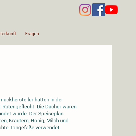
terkunft
Fragen
uckhersteller hatten in der
 Rutengeflecht. Die Dächer waren
zündet wurde. Der Speiseplan
en, Kräutern, Honig, Milch und
chte Tongefäße verwendet.