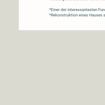
*Einer der interessantesten Fun
*Rekonstruktion eines Hauses au