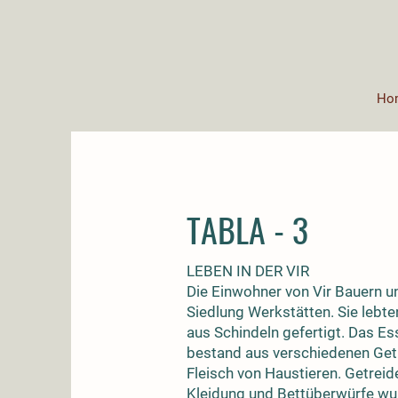
Ho
TABLA - 3
LEBEN IN DER VIR
Die Einwohner von Vir Bauern u
Siedlung Werkstätten. Sie lebt
aus Schindeln gefertigt. Das E
bestand aus verschiedenen Getre
Fleisch von Haustieren. Getre
Kleidung und Bettüberwürfe w