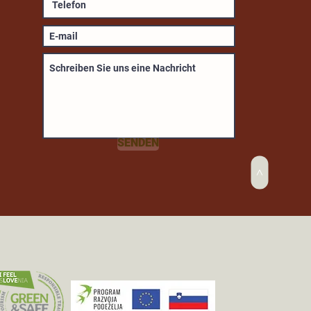
SENDEN
>