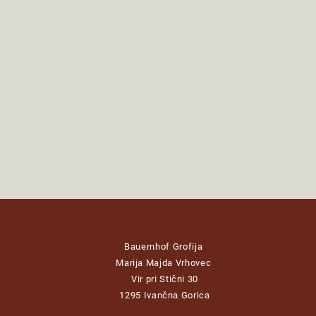
Bauernhof Grofija
Marija Majda Vrhovec
Vir pri Stični 30
1295 Ivančna Gorica